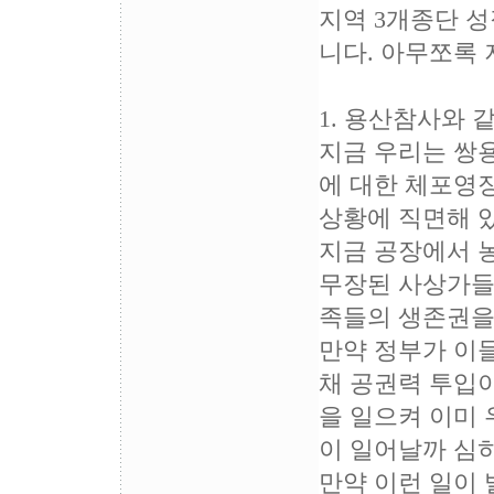
지역 3개종단 
니다. 아무쪼록
1. 용산참사와 
지금 우리는 쌍
에 대한 체포영
상황에 직면해 
지금 공장에서 
무장된 사상가들
족들의 생존권을
만약 정부가 이
채 공권력 투입
을 일으켜 이미
이 일어날까 심
만약 이런 일이