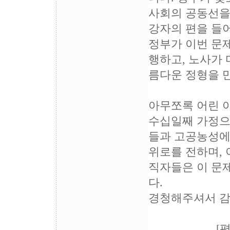
사회의 공동선을
강자의 편을 들
정부가 이번 문
행하고, 노사가
름다운 정형을 만
아무쪼록 어린 
수십일째 가정으
들과 고공농성에
위로를 전하며,
직자들은 이 문
다.
경청해주셔서 감
[평택지역 