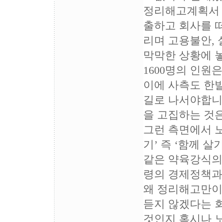
정리해고계획서 
출하고 회사를 
리며 고용불안,
막막한 상황에 
1600명의 인원
이에 사측도 한
길로 나서야합니
을 고집하는 것은
그런 측면에서 
기’ 즉 ‘함께 
같은 약육강식의
령의 경제정책과
왜 정리해고만이
듣지 않겠다는 
것인지 혹시나 