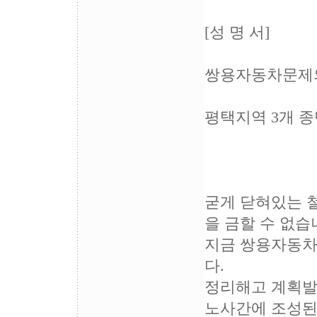
[성 명 서]
쌍용자동차문제의
평택지역 3개 
굳게 닫혀있는 
을 금할 수 없습
지금 쌍용자동차
다.
정리해고 계획발표
노사간에 조성된