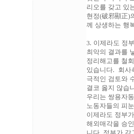
리오를 갖고 있는
현정(破邪顯正)
께 상생하는 행
3. 이제라도 
최악의 결과를 
정리해고를 철회
있습니다. 회사
극적인 검토와 
결코 옳지 않습니
우리는 쌍용자동
노동자들의 피눈
이제라도 정부가
해외매각을 승인
니다. 정부가 갖