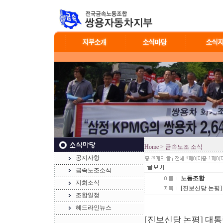
Home
> 금속노조 소식
공지사항
78
4
1
금속노조소식
노동조합
지회소식
[진보신당 논평]
조합일정
헤드라인뉴스
[진보신당 논평] 대