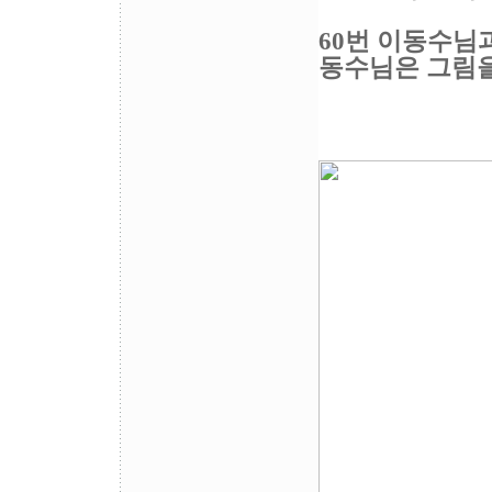
60번 이동수님
동수님은 그림을