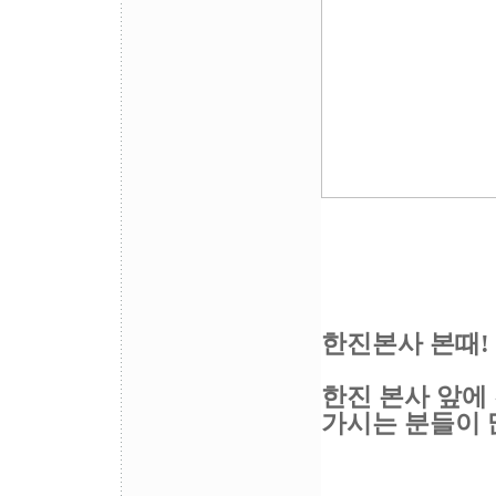
한진본사 본때!
한진 본사 앞에
가시는 분들이