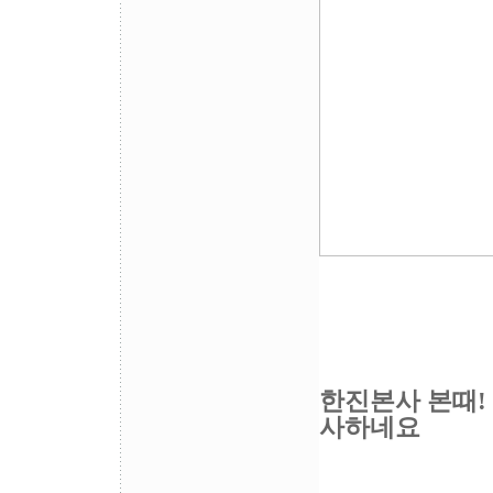
한진본사 본때!
사하네요