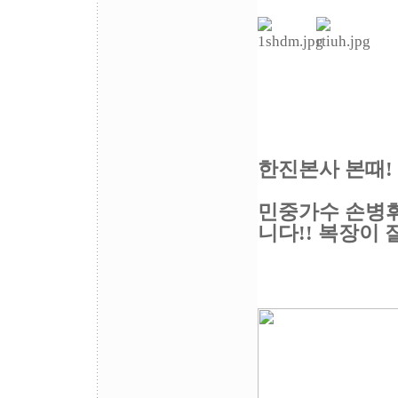
한진본사 본때!
민중가수 손병휘
니다!! 복장이