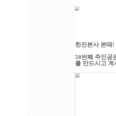
한진본사 본때!
58번째 주인공
를 만드시고 계