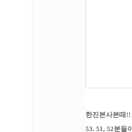
한진본사본때!!
53. 51, 52