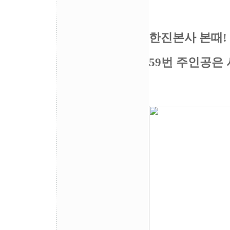
한진본사 본때!
59번 주인공은 