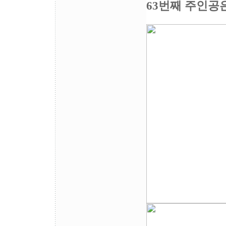
63번째 주인공