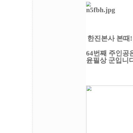
한진본사 본때!
64번째 주인공
윤필상 군입니다