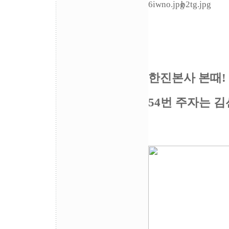
한진본사 본때!
54번 주자는 