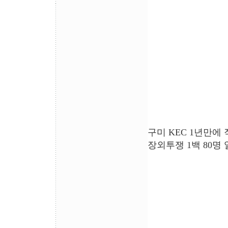
구미 KEC 1년만에
장외투쟁 1백 80명