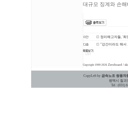
대규모 징계와 손해
정리해고자들, '희
"강간이라도 해서
Zeroboard
/ sk
Copyright 1999-2026
CopyLeft by
금속노조 쌍용자
평택시 칠괴동 588
Tel : (031)