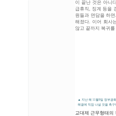
이 끝난 것은 아니
급휴직, 징계 등을 
원들과 면담을 하면서
해졌다. 이어 회사
않고 끝까지 복귀를
▲ 지난 해 11월9일 정부
해결에 직접 나설 것을 촉구
교대제 근무형태의 