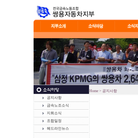
Home
> 공지사항
공지사항
금속노조소식
지회소식
조합일정
헤드라인뉴스